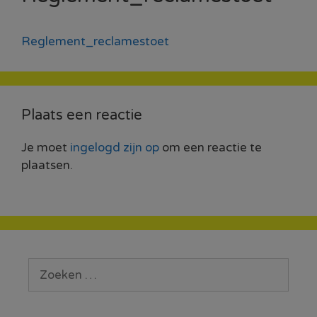
Reglement_reclamestoet
Plaats een reactie
Je moet
ingelogd zijn op
om een reactie te
plaatsen.
Zoek
naar: