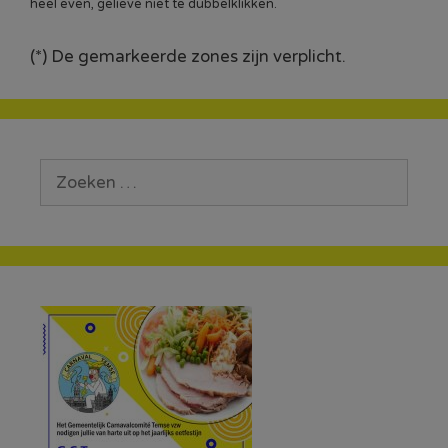
heel even, gelieve niet te dubbelklikken.
(*) De gemarkeerde zones zijn verplicht.
Zoek
naar: