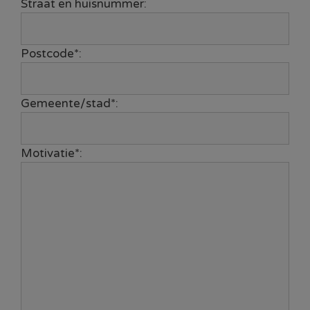
Straat en huisnummer:
Postcode*:
Gemeente/stad*:
Motivatie*: