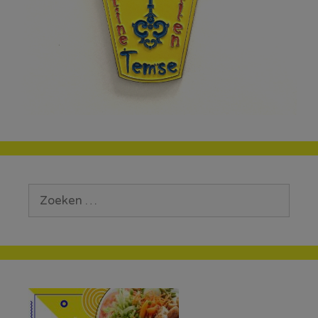
Zoek
naar: