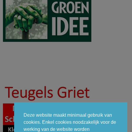
Deze website maakt minimaal gebruik van
cookies. Enkel cookies noodzakelijk voor de
werking van de website worden