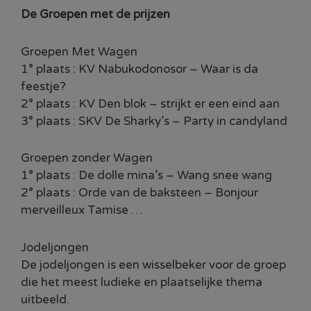
De Groepen met de prijzen
Groepen Met Wagen
1° plaats : KV Nabukodonosor – Waar is da
feestje?
2° plaats : KV Den blok – strijkt er een eind aan
3° plaats : SKV De Sharky’s – Party in candyland
Groepen zonder Wagen
1° plaats : De dolle mina’s – Wang snee wang
2° plaats : Orde van de baksteen – Bonjour
merveilleux Tamise …
Jodeljongen
De jodeljongen is een wisselbeker voor de groep
die het meest ludieke en plaatselijke thema
uitbeeld.