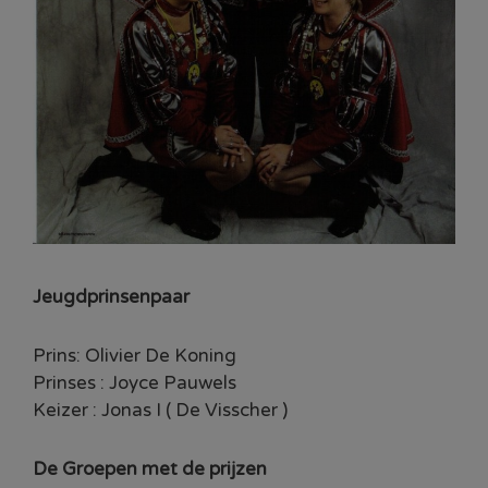
Jeugdprinsenpaar
Prins: Olivier De Koning
Prinses : Joyce Pauwels
Keizer : Jonas I ( De Visscher )
De Groepen met de prijzen