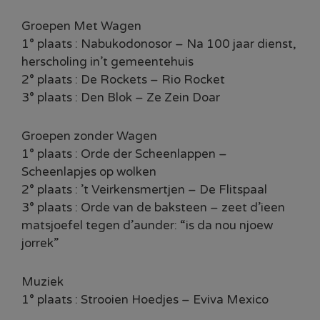
Groepen Met Wagen
1° plaats : Nabukodonosor – Na 100 jaar dienst,
herscholing in’t gemeentehuis
2° plaats : De Rockets – Rio Rocket
3° plaats : Den Blok – Ze Zein Doar
Groepen zonder Wagen
1° plaats : Orde der Scheenlappen –
Scheenlapjes op wolken
2° plaats : ’t Veirkensmertjen – De Flitspaal
3° plaats : Orde van de baksteen – zeet d’ieen
matsjoefel tegen d’aunder: “is da nou njoew
jorrek”
Muziek
1° plaats : Strooien Hoedjes – Eviva Mexico