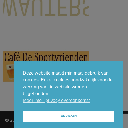
Deze website maakt minimaal gebruik van
cookies. Enkel cookies noodzakelijk voor de
werking van de website worden
bijgehouden.
Meer info - privacy overeenkomst
Akkoord
© 2026 - GCT (Gemeentelijk Carnavalcomité Temse VZW) -
Privacy overeenkomst