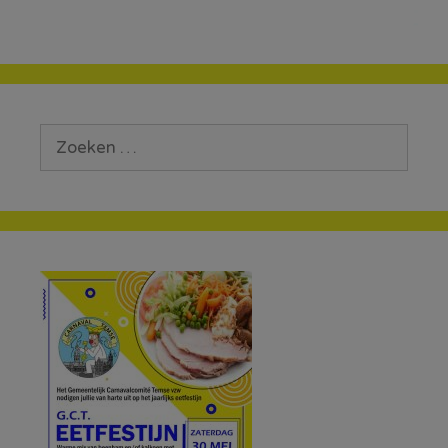
Zoek
naar: