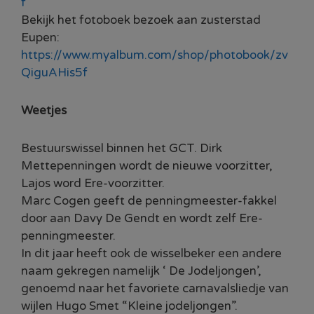
f
Bekijk het fotoboek bezoek aan zusterstad
Eupen:
https://www.myalbum.com/shop/photobook/zv
QiguAHis5f
Weetjes
Bestuurswissel binnen het GCT. Dirk
Mettepenningen wordt de nieuwe voorzitter,
Lajos word Ere-voorzitter.
Marc Cogen geeft de penningmeester-fakkel
door aan Davy De Gendt en wordt zelf Ere-
penningmeester.
In dit jaar heeft ook de wisselbeker een andere
naam gekregen namelijk ‘ De Jodeljongen’,
genoemd naar het favoriete carnavalsliedje van
wijlen Hugo Smet “Kleine jodeljongen”.