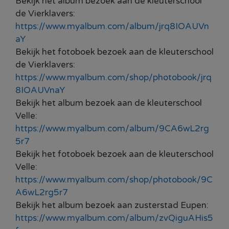
Bekijk het album bezoek aan de kleuterschool
de Vierklavers:
https://www.myalbum.com/album/jrq8IOAUVn
aY
Bekijk het fotoboek bezoek aan de kleuterschool
de Vierklavers:
https://www.myalbum.com/shop/photobook/jrq
8IOAUVnaY
Bekijk het album bezoek aan de kleuterschool
Velle:
https://www.myalbum.com/album/9CA6wL2rg
5r7
Bekijk het fotoboek bezoek aan de kleuterschool
Velle:
https://www.myalbum.com/shop/photobook/9C
A6wL2rg5r7
Bekijk het album bezoek aan zusterstad Eupen:
https://www.myalbum.com/album/zvQiguAHis5