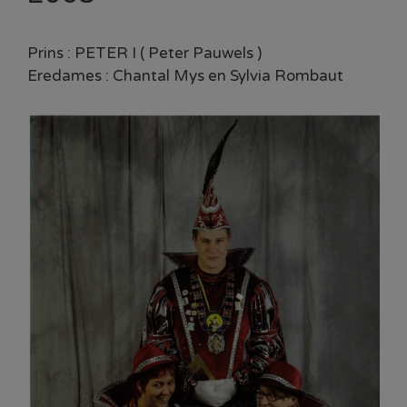
Prins : PETER I ( Peter Pauwels )
Eredames : Chantal Mys en Sylvia Rombaut