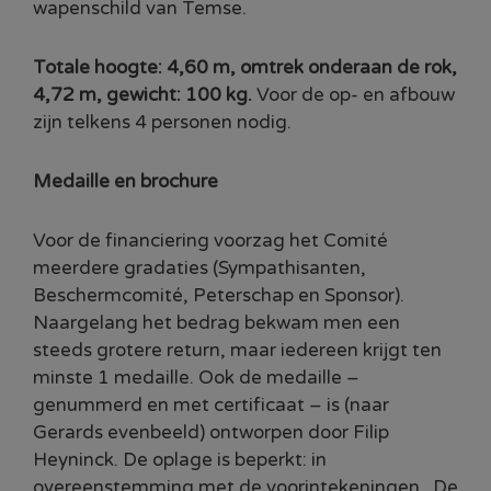
wapenschild van Temse.
Totale hoogte: 4,60 m, omtrek onderaan de rok,
4,72 m, gewicht: 100 kg.
Voor de op- en afbouw
zijn telkens 4 personen nodig.
Medaille en brochure
Voor de financiering voorzag het Comité
meerdere gradaties (Sympathisanten,
Beschermcomité, Peterschap en Sponsor).
Naargelang het bedrag bekwam men een
steeds grotere return, maar iedereen krijgt ten
minste 1 medaille. Ook de medaille –
genummerd en met certificaat – is (naar
Gerards evenbeeld) ontworpen door Filip
Heyninck. De oplage is beperkt: in
overeenstemming met de voorintekeningen. De