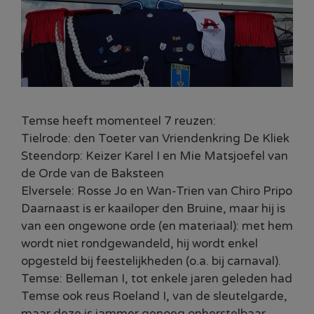
Temse heeft momenteel 7 reuzen:
Tielrode: den Toeter van Vriendenkring De Kliek
Steendorp: Keizer Karel I en Mie Matsjoefel van
de Orde van de Baksteen
Elversele: Rosse Jo en Wan-Trien van Chiro Pripo
Daarnaast is er kaailoper den Bruine, maar hij is
van een ongewone orde (en materiaal): met hem
wordt niet rondgewandeld, hij wordt enkel
opgesteld bij feestelijkheden (o.a. bij carnaval).
Temse: Belleman I, tot enkele jaren geleden had
Temse ook reus Roeland I, van de sleutelgarde,
maar deze is jammer genoeg onherstelbaar