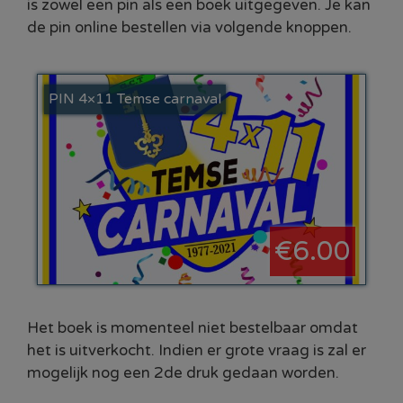
is zowel een pin als een boek uitgegeven. Je kan
de pin online bestellen via volgende knoppen.
PIN 4×11 Temse carnaval
€6.00
Het boek is momenteel niet bestelbaar omdat
het is uitverkocht. Indien er grote vraag is zal er
mogelijk nog een 2de druk gedaan worden.