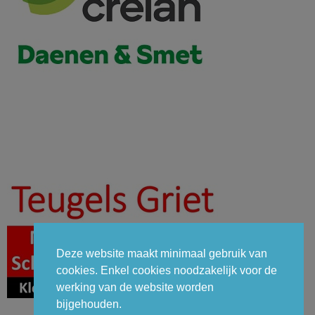
Deze website maakt minimaal gebruik van
cookies. Enkel cookies noodzakelijk voor de
werking van de website worden
bijgehouden.