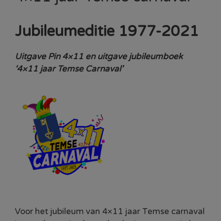
Jubileumeditie 1977-2021
Uitgave Pin 4×11 en uitgave jubileumboek
‘4×11 jaar Temse Carnaval’
Voor het jubileum van 4×11 jaar Temse carnaval