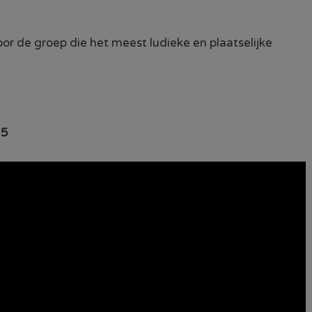
oor de groep die het meest ludieke en plaatselijke
15