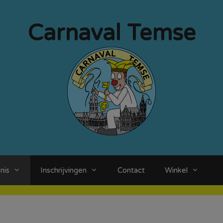
Carnaval Temse
nis
Inschrijvingen
Contact
Winkel