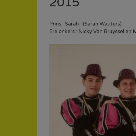
2015
Prins : Sarah I (Sarah Wauters)
Erejonkers : Nicky Van Bruyssel en 