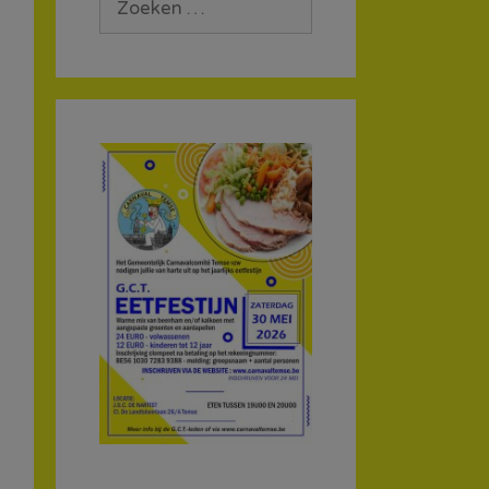
naar: