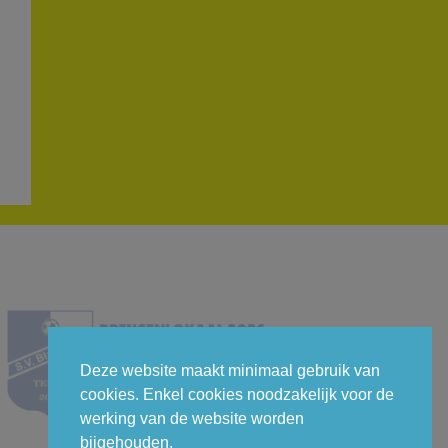
Deze website maakt minimaal gebruik van
cookies. Enkel cookies noodzakelijk voor de
werking van de website worden
bijgehouden.