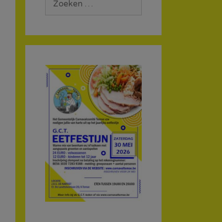
naar: