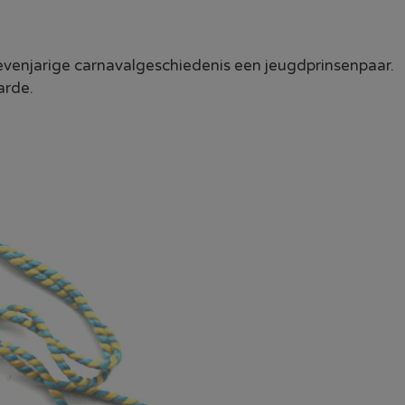
zevenjarige carnavalgeschiedenis een jeugdprinsenpaar.
arde.