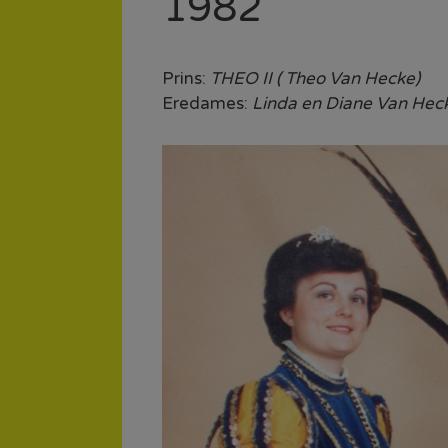
1982
Prins:
THEO II ( Theo Van Hecke)
Eredames:
Linda en Diane Van Hec