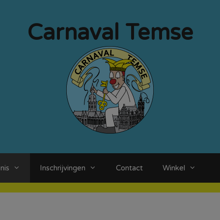
Carnaval Temse
nis
Inschrijvingen
Contact
Winkel