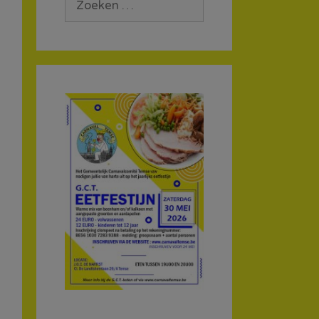
naar: