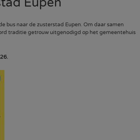
stad Eupen
de bus naar de zusterstad Eupen. Om daar samen
ord traditie getrouw uitgenodigd op het gemeentehuis
26.