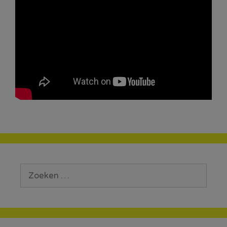
Zoek
naar: