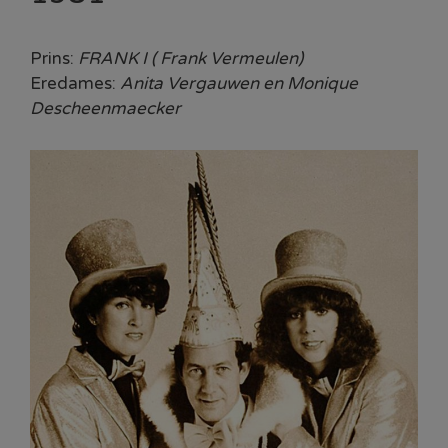
Prins:
FRANK I ( Frank Vermeulen)
Eredames:
Anita Vergauwen en Monique
Descheenmaecker