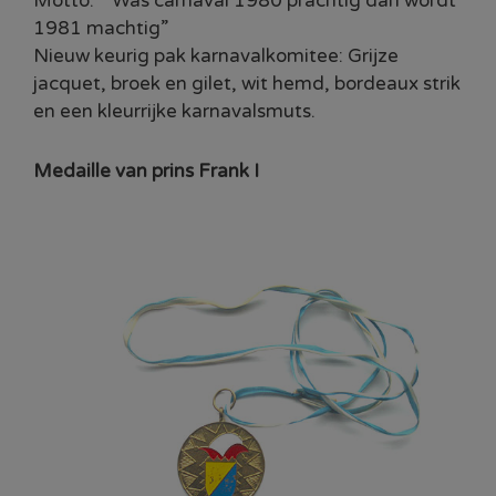
Motto: “ Was carnaval 1980 prachtig dan wordt
1981 machtig”
Nieuw keurig pak karnavalkomitee: Grijze
jacquet, broek en gilet, wit hemd, bordeaux strik
en een kleurrijke karnavalsmuts.
Medaille van prins Frank I