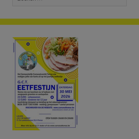
naar: