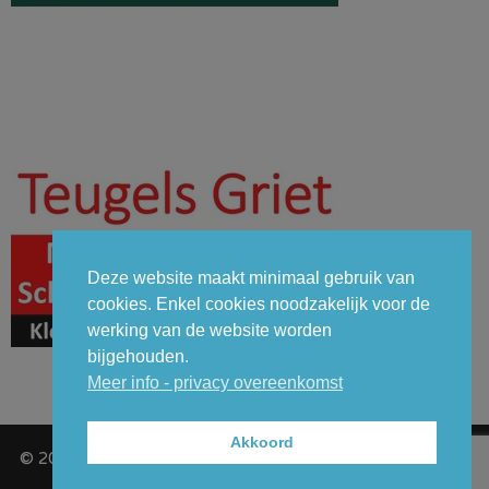
Deze website maakt minimaal gebruik van
cookies. Enkel cookies noodzakelijk voor de
werking van de website worden
bijgehouden.
Meer info - privacy overeenkomst
Akkoord
© 2026 - GCT (Gemeentelijk Carnavalcomité Temse VZW) -
Privacy overeenkomst