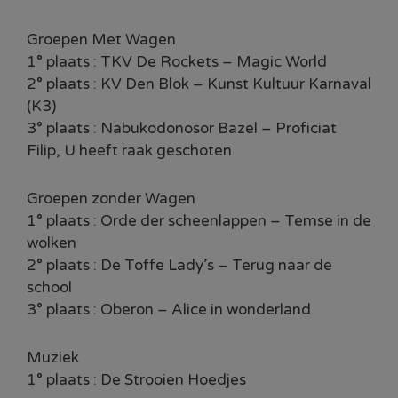
Groepen Met Wagen
1° plaats : TKV De Rockets – Magic World
2° plaats : KV Den Blok – Kunst Kultuur Karnaval
(K3)
3° plaats : Nabukodonosor Bazel – Proficiat
Filip, U heeft raak geschoten
Groepen zonder Wagen
1° plaats : Orde der scheenlappen – Temse in de
wolken
2° plaats : De Toffe Lady’s – Terug naar de
school
3° plaats : Oberon – Alice in wonderland
Muziek
1° plaats : De Strooien Hoedjes