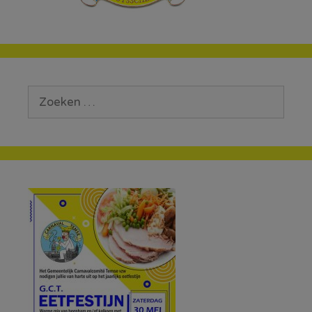
Zoek
naar: