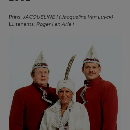
Prins:
JACQUELINE I ( Jacqueline Van Luyck)
Luitenants:
Roger I en Arie I