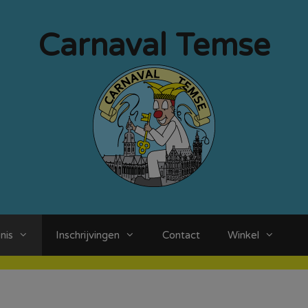
Carnaval Temse
nis
Inschrijvingen
Contact
Winkel