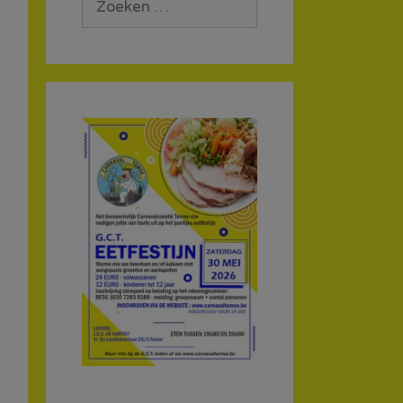
naar: