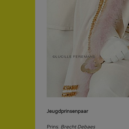
Jeugdprinsenpaar
Prins:
Brecht Debaes