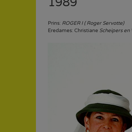
1989
Prins:
ROGER I ( Roger Servotte)
Eredames: Christiane
Scheipers en