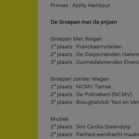
Prinses :
Kathy Heirbaut
De Groepen met de prijzen
Groepen Met Wagen
1° plaats : Franckaertvrieden
2° plaats : De Dorpsvrienden Ham
3° plaats : Durmedalvrienden Elvers
Groepen zonder Wagen
1° plaats : NCMV Temse
2° plaats : De Politiekers (NCMV)
3° plaats : Breughelclub ‘Nut en Ve
Muziek
1° plaats : Sint Cecilia Steendorp
2° plaats : Fanfare eendracht maa