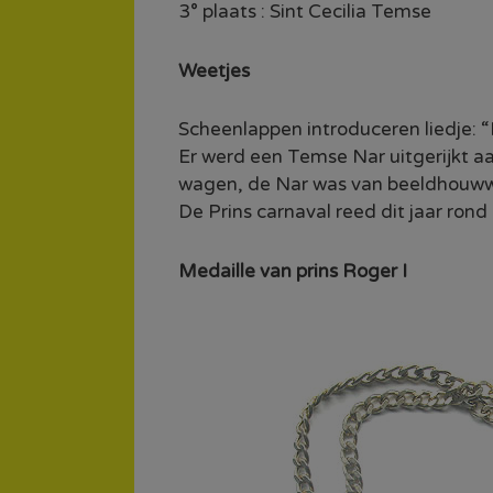
3° plaats : Sint Cecilia Temse
Weetjes
Scheenlappen introduceren liedje: “
Er werd een Temse Nar uitgerijkt 
wagen, de Nar was van beeldhouww
De Prins carnaval reed dit jaar rond
Medaille van prins Roger I