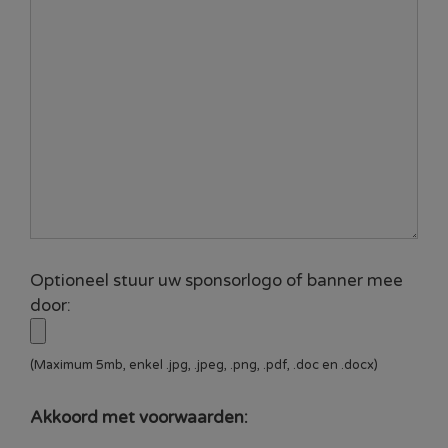
Optioneel stuur uw sponsorlogo of banner mee
door:
(Maximum 5mb, enkel .jpg, .jpeg, .png, .pdf, .doc en .docx)
Akkoord met voorwaarden: