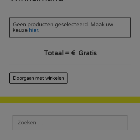
Geen producten geselecteerd. Maak uw
keuze
hier
.
Totaal = €
Gratis
Doorgaan met winkelen
Zoek
naar: