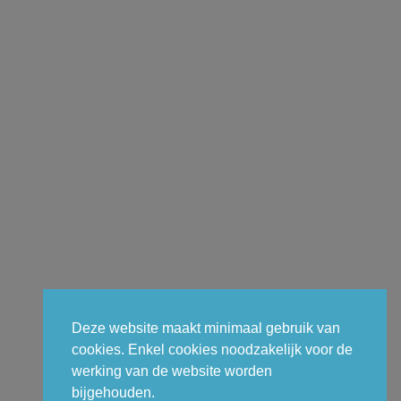
Deze website maakt minimaal gebruik van
cookies. Enkel cookies noodzakelijk voor de
werking van de website worden
bijgehouden.