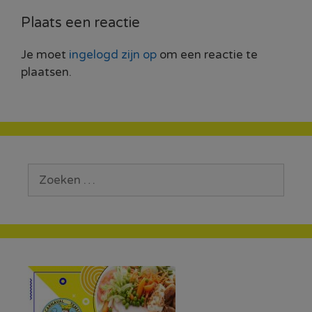
Plaats een reactie
Je moet
ingelogd zijn op
om een reactie te
plaatsen.
Zoek
naar: