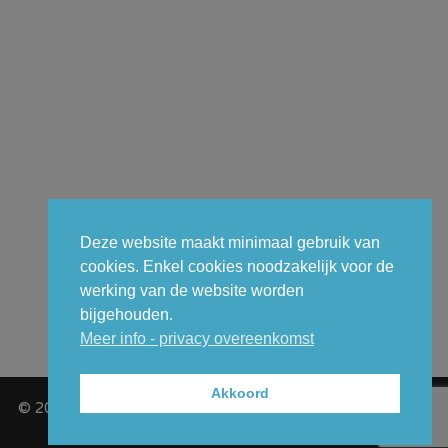
Deze website maakt minimaal gebruik van
cookies. Enkel cookies noodzakelijk voor de
werking van de website worden
bijgehouden.
Meer info - privacy overeenkomst
Akkoord
© 2026 - GCT (Gemeentelijk Carnavalcomité Temse VZW) -
Privacy overeenkomst