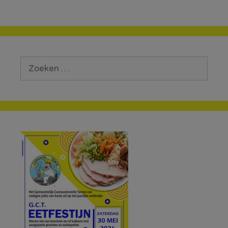
Zoek
naar: