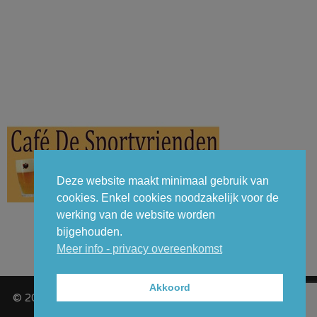
Deze website maakt minimaal gebruik van
cookies. Enkel cookies noodzakelijk voor de
werking van de website worden
bijgehouden.
Meer info - privacy overeenkomst
Akkoord
© 2026 - GCT (Gemeentelijk Carnavalcomité Temse VZW) -
Privacy overeenkomst