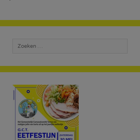
Zoek
naar: