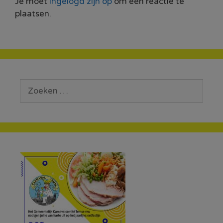
Je moet
ingelogd zijn op
om een reactie te
plaatsen.
Zoek
naar: