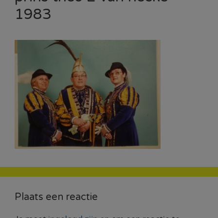
1983
Plaats een reactie