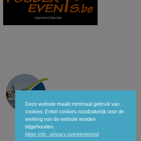
Deze website maakt minimaal gebruik van
cookies. Enkel cookies noodzakelijk voor de
werking van de website worden
bijgehouden.
Meer info - privacy overeenkomst