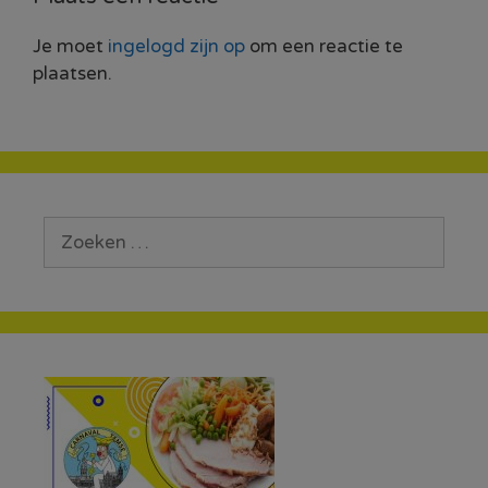
Je moet
ingelogd zijn op
om een reactie te
plaatsen.
Zoek
naar: