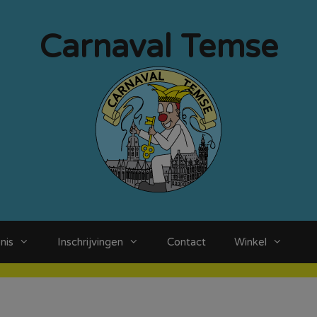
Carnaval Temse
nis
Inschrijvingen
Contact
Winkel