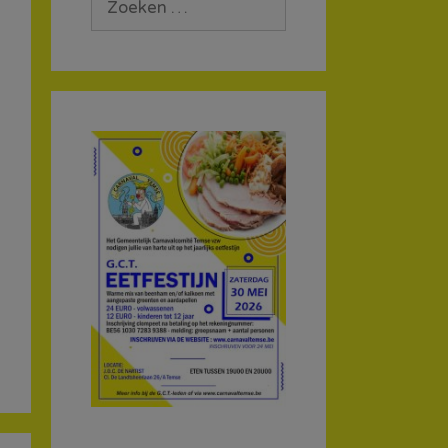
naar: