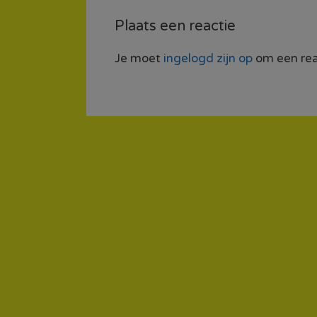
Plaats een reactie
Je moet
ingelogd zijn op
om een reac