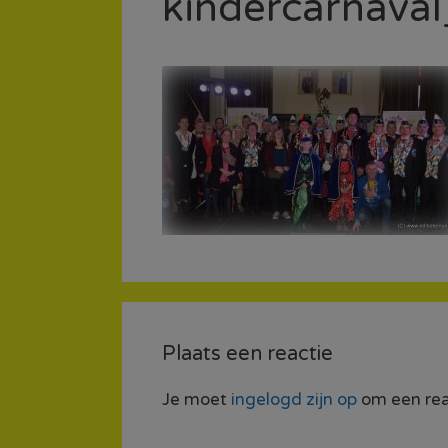
kindercarnava
Plaats een reactie
Je moet
ingelogd zijn op
om een reac