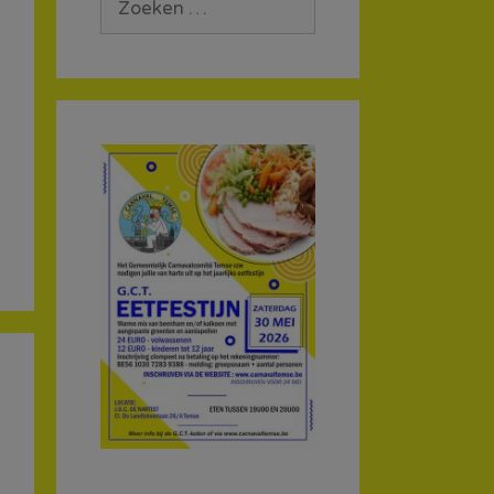
naar: