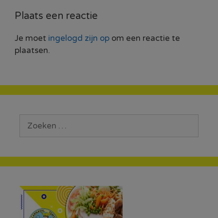
Plaats een reactie
Je moet
ingelogd zijn op
om een reactie te
plaatsen.
Zoek
naar: