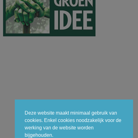
Deze website maakt minimaal gebruik van
cookies. Enkel cookies noodzakelijk voor de
werking van de website worden
bijgehouden.