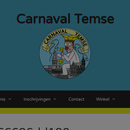
Carnaval Temse
nis
Inschrijvingen
Contact
Winkel