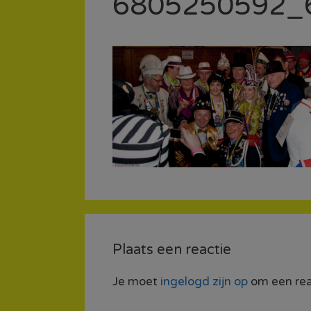
6805250592_
Plaats een reactie
Je moet
ingelogd zijn op
om een reac