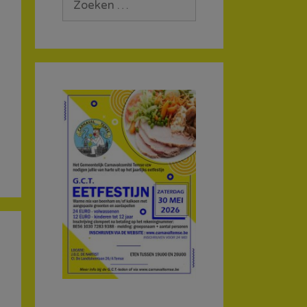
naar: