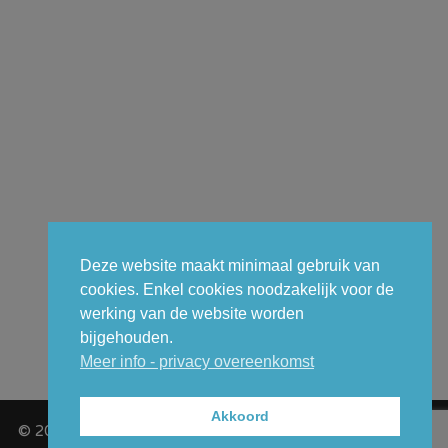
Deze website maakt minimaal gebruik van
cookies. Enkel cookies noodzakelijk voor de
werking van de website worden
bijgehouden.
Meer info - privacy overeenkomst
Akkoord
© 2026 - GCT (Gemeentelijk Carnavalcomité Temse VZW) -