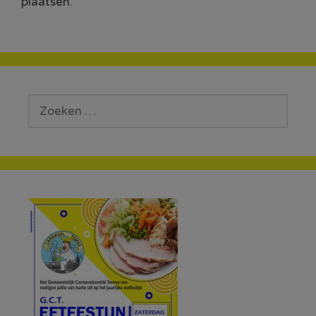
plaatsen.
Zoek
naar: