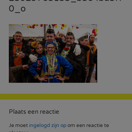
0_o
Plaats een reactie
Je moet
ingelogd zijn op
om een reactie te