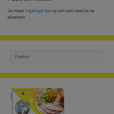
Je moet
ingelogd zijn op
om een reactie te
plaatsen.
Zoek
naar: