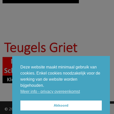
Deze website maakt minimaal gebruik van
cookies. Enkel cookies noodzakelijk voor de
werking van de website worden
bijgehouden.
Meer info - privacy overeenkomst
Akkoord
© 2026 - GCT (Gemeentelijk Carnavalcomité Temse VZW) -