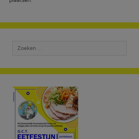
plaatsen.
Zoek
naar: