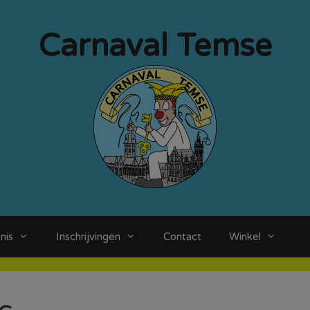
Carnaval Temse
nis
Inschrijvingen
Contact
Winkel