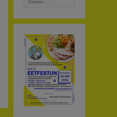
naar: