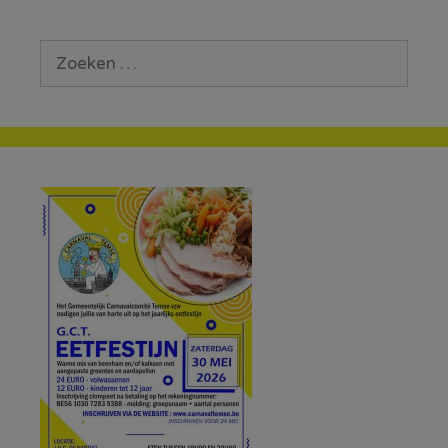
Zoek
naar: