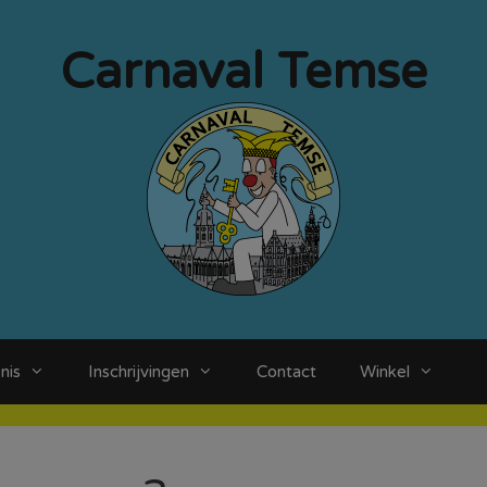
Carnaval Temse
nis
Inschrijvingen
Contact
Winkel