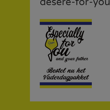
desere-for-yo