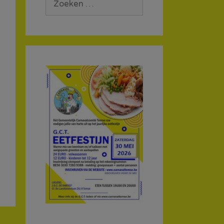
naar: