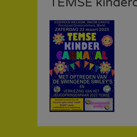
TEMSE kinderc