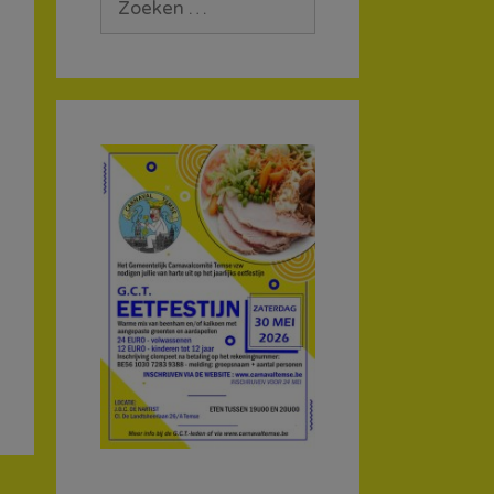
naar: