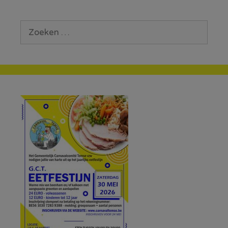
Zoek
naar: