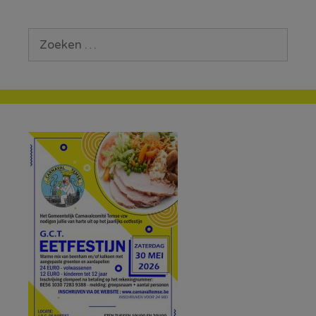
Zoek
naar: